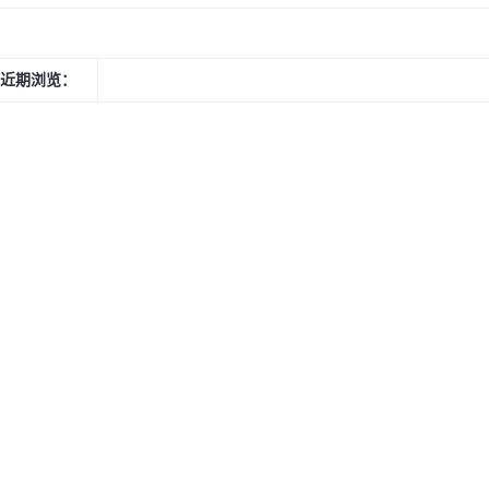
近期浏览：