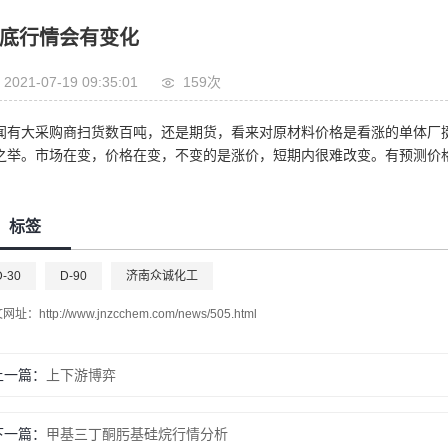
底行情会有变化
2021-07-19 09:35:01
159次
闻有大采购商扫货数百吨，还是期货，看来对原材料价格是看涨的单体厂
之举。市场在变，价格在变，不变的是涨价，短期内很难改变。有预测价
标签
D-30
D-90
济南众诚化工
文网址：
http://www.jnzcchem.com/news/505.html
上一篇：
上下游博弈
下一篇：
甲基三丁酮肟基硅烷行情分析