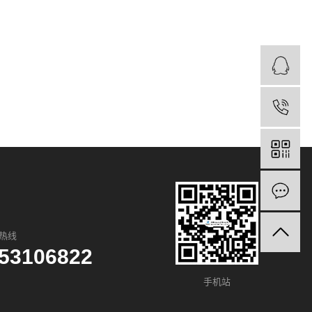
热线
53106822
手机站