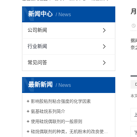
N
月
新闻中心
News
公司新闻
据
行业新闻
奈
常见问答
N
最新新闻
News
本
影响胶粘剂粘合强度的化学因素
氨基硅烷系列简介
使用硅烷偶联剂的一般原则
硅烷偶联剂的种类，无机粉末的改良使用方法