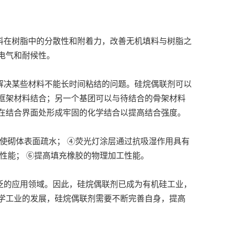
料在树脂中的分散性和附着力，改善无机填料与树脂之
电气和耐候性。
解决某些材料不能长时间粘结的问题。硅烷偶联剂可以
框架材料结合；另一个基团可以与待结合的骨架材料
在结合界面处形成牢固的化学结合以提高结合强度。
③使砌体表面疏水； ④荧光灯涂层通过抗吸湿作用具有
性能； ⑥提高填充橡胶的物理加工性能。
泛的应用领域。因此，硅烷偶联剂已成为有机硅工业，
学工业的发展，硅烷偶联剂需要不断完善自身，提高