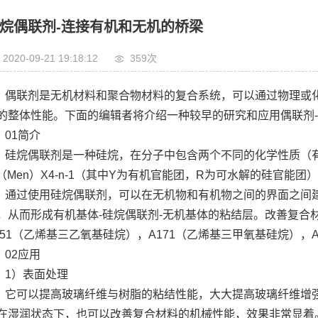
烷偶联剂-连接有机和无机的桥梁
2020-09-21 19:18:12
359次
偶联剂是无机材料和聚合物材料的复合系统，可以通过物理或
的整体性能。下面的编辑者将介绍一种较早的研究和应用偶联剂
01简介
硅烷偶联剂是一种硅烷，在分子中包含两个不同的化学性质（有
i（Men）X4-n-1（其中Y为有机官能团，R为可水解的硅官能团
通过使用硅烷偶联剂，可以在无机物和有机物之间的界面之间建
，从而形成有机基体-硅烷偶联剂-无机基体的粘结层。改善复合
151（乙烯基三乙氧基硅烷），A171（乙烯基三甲氧基硅烷），
02应用
1）表面处理
它可以提高玻璃纤维与树脂的粘结性能，大大提高玻璃纤维增
在湿润状态下，也可以改善复合材料的机械性能，效果非常显着