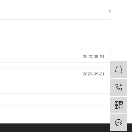
0
2020-09-21
2020-09-21