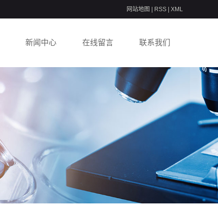
网站地图
|
RSS
|
XML
新闻中心
在线留言
联系我们