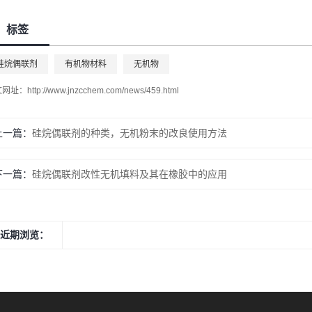
标签
硅烷偶联剂
有机物材料
无机物
文网址：
http://www.jnzcchem.com/news/459.html
上一篇：
硅烷偶联剂的种类，无机粉末的改良使用方法
下一篇：
硅烷偶联剂改性无机填料及其在橡胶中的应用
近期浏览：